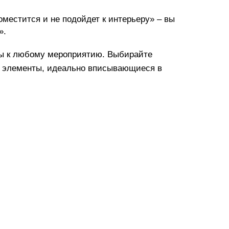
 поместится и не подойдет к интерьеру» – вы
».
ны к любому мероприятию. Выбирайте
ть элементы, идеально вписывающиеся в