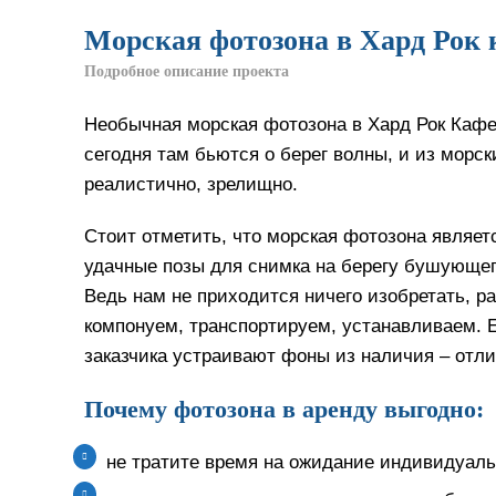
Морская фотозона в Хард Рок 
Подробное описание проекта
Необычная морская фотозона в Хард Рок Кафе 
сегодня там бьются о берег волны, и из морс
реалистично, зрелищно.
Стоит отметить, что морская фотозона являетс
удачные позы для снимка на берегу бушующег
Ведь нам не приходится ничего изобретать, р
компонуем, транспортируем, устанавливаем. Е
заказчика устраивают фоны из наличия – отли
Почему фотозона в аренду выгодно:
не тратите время на ожидание индивидуаль