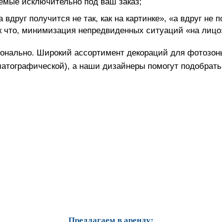
аемые исключительно под ваш заказ;
а вдруг получится не так, как на картинке», «а вдруг не
Так что, минимизация непредвиденных ситуаций «на лицо
сионально. Широкий ассортимент декораций для фотозо
ематографической), а наши дизайнеры помогут подобра
Предлагаем в аренду: