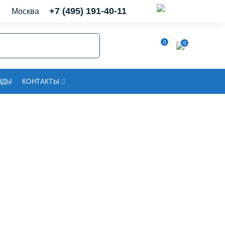
+7 (495) 191-40-11
Москва
0
0
НДЫ
КОНТАКТЫ