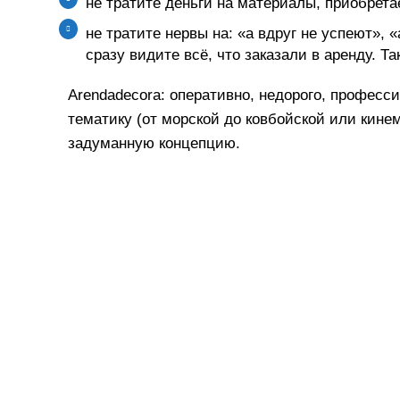
не тратите деньги на материалы, приобрет
не тратите нервы на: «а вдруг не успеют», «
сразу видите всё, что заказали в аренду. 
Arendadecora: оперативно, недорого, профес
тематику (от морской до ковбойской или кин
задуманную концепцию.