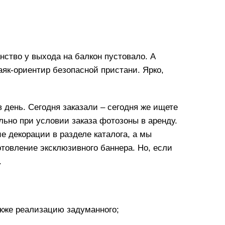
ство у выхода на балкон пустовало. А
аяк-ориентир безопасной пристани. Ярко,
в день. Сегодня заказали – сегодня же ищете
ьно при условии заказа фотозоны в аренду.
е декорации в разделе каталога, а мы
отовление эксклюзивного баннера. Но, если
.
акже реализацию задуманного;