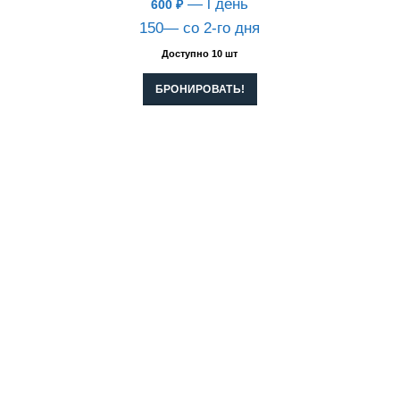
— l день
600
₽
150— со 2-го дня
Доступно 10 шт
БРОНИРОВАТЬ!