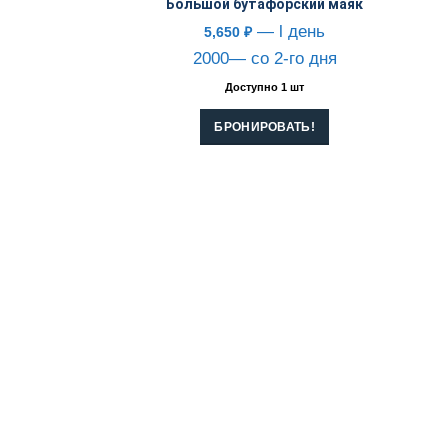
Большой бутафорский маяк
— l день
5,650
₽
2000— со 2-го дня
Доступно 1 шт
БРОНИРОВАТЬ!