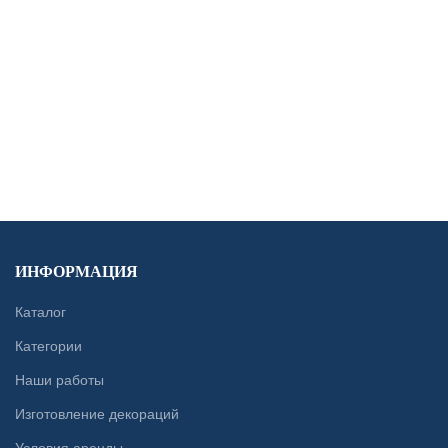
CONTACT US
ИНФОРМАЦИЯ
Каталог
Категории
Наши работы
Изготовление декораций