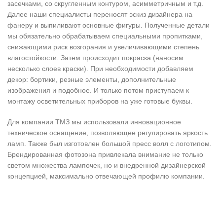
засечками, со скругленным контуром, асимметричным и т.д.
Далее наши специалисты переносят эскиз дизайнера на
фанеру и выпиливают основные фигуры. Полученные детали
мы обязательно обрабатываем специальными пропитками,
снижающими риск возгорания и увеличивающими степень
влагостойкости. Затем происходит покраска (наносим
несколько слоев краски). При необходимости добавляем
декор: бортики, резные элементы, дополнительные
изображения и подобное. И только потом приступаем к
монтажу осветительных приборов на уже готовые буквы.
Для компании ТМЗ мы использовали инновационное
техническое оснащение, позволяющее регулировать яркость
ламп. Также был изготовлен большой пресс волл с логотипом.
Брендированная фотозона привлекала внимание не только
светом множества лампочек, но и внедренной дизайнерской
концепцией, максимально отвечающей профилю компании.